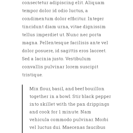
consectetur adipiscing elit. Aliquam
tempor dolor id odio luctus, a
condimentum dolor efficitur. Integer
tincidunt diam urna, vitae dignissim
tellus imperdiet ut. Nunc nec porta
magna. Pellentesque facilisis ante vel
dolor posuere, id sagittis eros laoreet.
Sed a lacinia justo. Vestibulum
convallis pulvinar lorem suscipit
tristique.
Mix flour, basil, and beef bouillon
together in a bowl. Stir black pepper
into skillet with the pan drippings
and cook for 1 minute. Nam
vehicula commodo pulvinar. Morbi
vel luctus dui. Maecenas faucibus