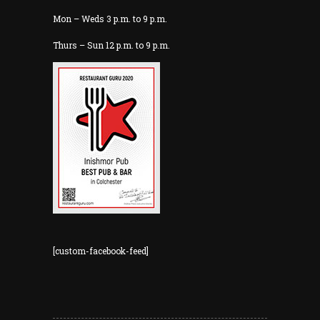
Mon – Weds 3 p.m. to 9 p.m.
Thurs – Sun 12 p.m. to 9 p.m.
[custom-facebook-feed]