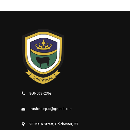
860-603-2369
inishmorpub@gmail.com
20 Main Street, Colchester, CT